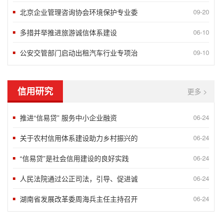
北京企业管理咨询协会环境保护专业委
09-20
多措并举推进旅游诚信体系建设
06-10
公安交管部门启动出租汽车行业专项治
09-10
信用研究
更多 >
推进“信易贷” 服务中小企业融资
06-24
关于农村信用体系建设助力乡村振兴的
06-24
“信易贷”是社会信用建设的良好实践
06-24
人民法院通过公正司法，引导、促进诚
06-24
湖南省发展改革委周海兵主任主持召开
06-24