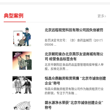
典型案例
更多>
北京远程视觉科技有限公司因失信被罚
处罚决定书文号：（京）食药监械罚〔2017〕
05006 ...
北京朝阳查办北京燕莎友谊商城有限公
司 经营食品标签含有
北京市朝阳区食品药品监督管理局接举报人举
报，反映北京燕 ...
恒昌众鼎融资租赁荣膺 “北京市诚信创建
企业”称号
恒昌众鼎融资租赁有限公司作为融资租赁行业
的新锐，专注于汽车融 ...
碧水源净水荣获“北京市诚信创建企业”
称号