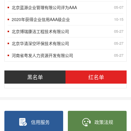
北京蓝源企业管理有限公司评为AAA
05-07
2020年获得企业信用AAA级企业
10-15
北京博瑞康洁工程技术有限公司
05-27
北京华清深空环保技术有限公司
05-27
河南省粤发人力资源开发有限公司
05-27
北京鼎越工程技术有限责任公司被授予
05-27
黑名单
红名单
北京智充科技有限公司被授予“北京市信
05-27
“2018北京榜样”发布九月第一周5
09-10
“2018北京榜样”发布八月月度榜样
05-27
“2018北京榜样”发布八月第四周5
05-27
信用服务
政策法规
“2018北京榜样”发布八月第三周5
05-27