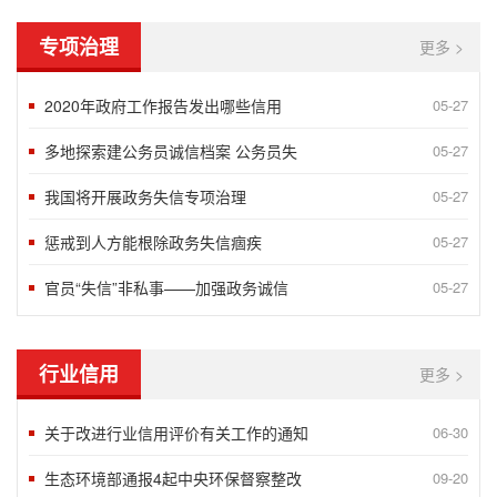
专项治理
更多 >
2020年政府工作报告发出哪些信用
05-27
多地探索建公务员诚信档案 公务员失
05-27
我国将开展政务失信专项治理
05-27
惩戒到人方能根除政务失信痼疾
05-27
官员“失信”非私事——加强政务诚信
05-27
行业信用
更多 >
关于改进行业信用评价有关工作的通知
06-30
生态环境部通报4起中央环保督察整改
09-20