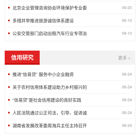
北京企业管理咨询协会环境保护专业委
09-20
多措并举推进旅游诚信体系建设
06-10
公安交管部门启动出租汽车行业专项治
09-10
信用研究
更多 >
推进“信易贷” 服务中小企业融资
06-24
关于农村信用体系建设助力乡村振兴的
06-24
“信易贷”是社会信用建设的良好实践
06-24
人民法院通过公正司法，引导、促进诚
06-24
湖南省发展改革委周海兵主任主持召开
06-24