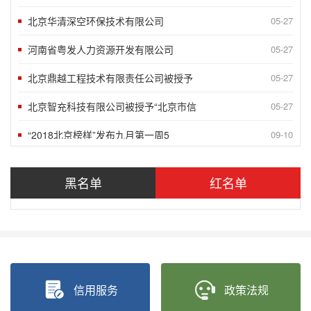
北京华清深空环保技术有限公司
05-27
河南省粤发人力资源开发有限公司
05-27
北京鼎越工程技术有限责任公司被授予
05-27
北京智充科技有限公司被授予“北京市信
05-27
“2018北京榜样”发布九月第一周5
09-10
“2018北京榜样”发布八月月度榜样
05-27
黑名单
红名单
“2018北京榜样”发布八月第四周5
05-27
“2018北京榜样”发布八月第三周5
05-27
“2020北京榜样”发布八月第二周5
05-27
“2018北京榜样”发布八月第一周5
09-10
信用服务
政策法规
言信行果 千金一诺——第八届湖南省诚
06-24