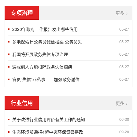
专项治理
更多 >
2020年政府工作报告发出哪些信用
05-27
多地探索建公务员诚信档案 公务员失
05-27
我国将开展政务失信专项治理
05-27
惩戒到人方能根除政务失信痼疾
05-27
官员“失信”非私事——加强政务诚信
05-27
行业信用
更多 >
关于改进行业信用评价有关工作的通知
06-30
生态环境部通报4起中央环保督察整改
09-20