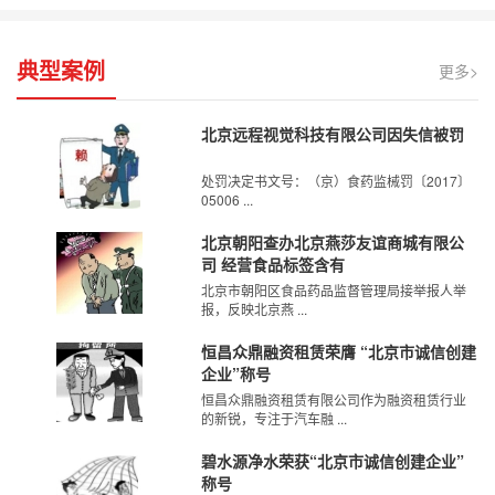
典型案例
更多>
北京远程视觉科技有限公司因失信被罚
处罚决定书文号：（京）食药监械罚〔2017〕
05006 ...
北京朝阳查办北京燕莎友谊商城有限公
司 经营食品标签含有
北京市朝阳区食品药品监督管理局接举报人举
报，反映北京燕 ...
恒昌众鼎融资租赁荣膺 “北京市诚信创建
企业”称号
恒昌众鼎融资租赁有限公司作为融资租赁行业
的新锐，专注于汽车融 ...
碧水源净水荣获“北京市诚信创建企业”
称号