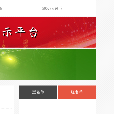
强
500万人民币
500万人民币
500万人民币
500万人民币
500万人民币
企业资质等级
200万人民币
企业资质等级
100万人民币
机构服务能力
/
范信用企业
20万(元)
黑名单
红名单
元
20万(元)
用企业
20万(元)
用企业
20万(元)