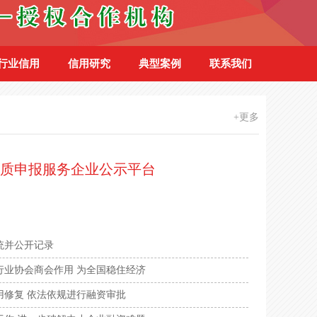
行业信用
信用研究
典型案例
联系我们
+更多
质申报服务企业公示平台
级证书
1000万人民币
统并公开记录
资质等级
1000万人民币
行业协会商会作用 为全国稳住经济
用修复 依法依规进行融资审批
务能力等级评价资质
100万人民币