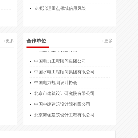
能力等级
2200.00万人民币
专项治理重点领域信用风险
业服务能力等级
500.00万人民币
中国中建设计集团有限公司
业服务能力等级
1000.00万
中国成达工程有限公司
合作单位
+更多
+更多
服务旗舰店
2万(元)
中国电力工程顾问集团公司
验收咨询机构服务能力
100.00万人民币
中国水电工程顾问集团有限公司
等级
500.00万人民币
中国电力规划设计协会
运营企业服务能力等级
1000.00万人民币
北京市建筑设计研究院有限公司
中国中建建筑设计院有限公司
服务能力等级
600.00万人民币
北京海顿建筑设计工程有限公司
企业资质等级
500万人民币
中国中建设计集团有限公司
运营企业服务能力等级
300万人民币
中国成达工程有限公司
洋
100万人民币
中国电力工程顾问集团公司